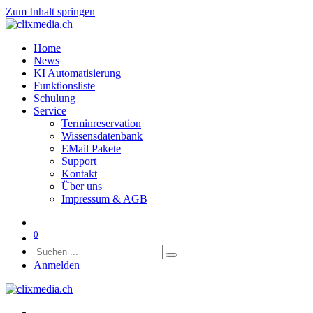
Zum Inhalt springen
Home
News
KI Automatisierung
Funktionsliste
Schulung
Service
Terminreservation
Wissensdatenbank
EMail Pakete
Support
Kontakt
Über uns
Impressum & AGB
0
Anmelden