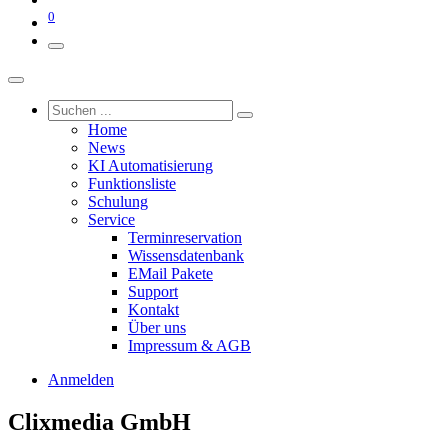
0
Home
News
KI Automatisierung
Funktionsliste
Schulung
Service
Terminreservation
Wissensdatenbank
EMail Pakete
Support
Kontakt
Über uns
Impressum & AGB
Anmelden
Clixmedia GmbH