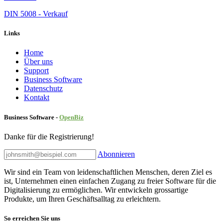
DIN 5008 - Verkauf
Links
Home
Über uns
Sup​port
Business Software
Datenschutz
Kontakt
Business Software -
Ope
nBiz
Danke für die Registrierung!
Abonnieren
Wir sind ein Team von leidenschaftlichen Menschen, deren Ziel es
ist, Unternehmen einen einfachen Zugang zu freier Software für die
Digitalisierung zu ermöglichen. Wir entwickeln grossartige
Produkte, um Ihren Geschäftsalltag zu erleichtern.
So erreichen Sie uns