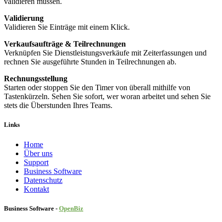
validieren müssen.
Validierung
Validieren Sie Einträge mit einem Klick.
Verkaufsaufträge & Teilrechnungen
Verknüpfen Sie Dienstleistungsverkäufe mit Zeiterfassungen und
rechnen Sie ausgeführte Stunden in Teilrechnungen ab.
Rechnungsstellung
Starten oder stoppen Sie den Timer von überall mithilfe von
Tastenkürzeln. Sehen Sie sofort, wer woran arbeitet und sehen Sie
stets die Überstunden Ihres Teams.
Links
Home
Über uns
Sup​port
Business Software
Datenschutz
Kontakt
Business Software -
Ope
nBiz