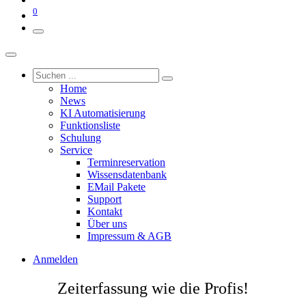
0
Home
News
KI Automatisierung
Funktionsliste
Schulung
Service
Terminreservation
Wissensdatenbank
EMail Pakete
Support
Kontakt
Über uns
Impressum & AGB
Anmelden
Zeiterfassung wie die Profis!