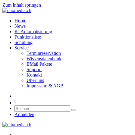
Zum Inhalt springen
Home
News
KI Automatisierung
Funktionsliste
Schulung
Service
Terminreservation
Wissensdatenbank
EMail Pakete
Support
Kontakt
Über uns
Impressum & AGB
0
Anmelden