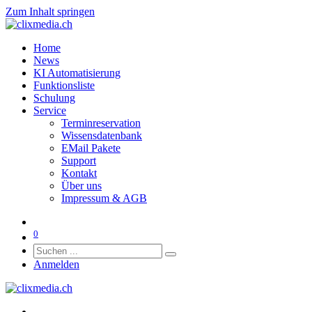
Zum Inhalt springen
Home
News
KI Automatisierung
Funktionsliste
Schulung
Service
Terminreservation
Wissensdatenbank
EMail Pakete
Support
Kontakt
Über uns
Impressum & AGB
0
Anmelden