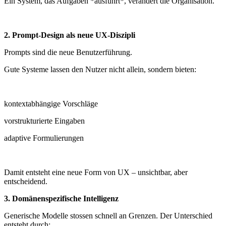
Ein System, das Aufgaben *ausführt*, verändert die Organisation.
2. Prompt-Design als neue UX-Diszipli
Prompts sind die neue Benutzerführung.
Gute Systeme lassen den Nutzer nicht allein, sondern bieten:
kontextabhängige Vorschläge
vorstrukturierte Eingaben
adaptive Formulierungen
Damit entsteht eine neue Form von UX – unsichtbar, aber
entscheidend.
3. Domänenspezifische Intelligenz
Generische Modelle stossen schnell an Grenzen. Der Unterschied
entsteht durch: