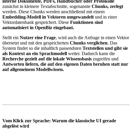
interne Dokumente, PDFs, Handbücher oder Protokolle
zunächst in kleinere Textabschnitte, sogenannte
Chunks, zerlegt
werden. Diese Chunks werden anschließend mit einem
Embedding-Modell in Vektoren umgewandelt
und in einer
Vektordatenbank gespeichert. Diese
Funktionen sind
automatisiert in OpenBiz eingebaut.
Stellt ein
Nutzer eine Frage
, wird auch die Anfrage in einen Vektor
übersetzt und mit den gespeicherten
Chunks verglichen
. Das
System findet so die inhaltlich passendsten
Textstellen und gibt sie
als Kontext an ein Sprachmodell
weiter. Dadurch kann die
Recherche gezielt auf die lokale Wissensbasis
zugreifen und
Antworten liefern, die auf den eigenen Daten beruhen statt nur
auf allgemeinem Modellwissen.
Vom Klick zur Sprache: Warum die klassische UI gerade
abgelöst wird