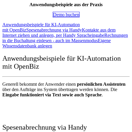
Anwendungsbeispiele aus der Praxis
Demo bu​​​​chen
Anwendungsbeispiele für KI-Automation
mit OpenBiz
Spesenabrechnung via Handy
Kontakte aus dem
Internet ziehen und anlegen, per Handy Spracheingabe
Rechnungen
in die Buchaltung einlesen - auch im Massenmodus
Eigene
Wissensdatenbank anlegen
Anwendungsbeispiele für KI-Automation
mit OpenBiz
Generell bekommt der Anwender einen
persönlichen Assistenten
über den Aufträge ins System übertragen werden können. Die
Eingabe funktioniert via Text sowie auch Sprache
.
Spesenabrechnung via Handy