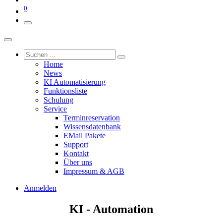
0
Home
News
KI Automatisierung
Funktionsliste
Schulung
Service
Terminreservation
Wissensdatenbank
EMail Pakete
Support
Kontakt
Über uns
Impressum & AGB
Anmelden
KI - Automation