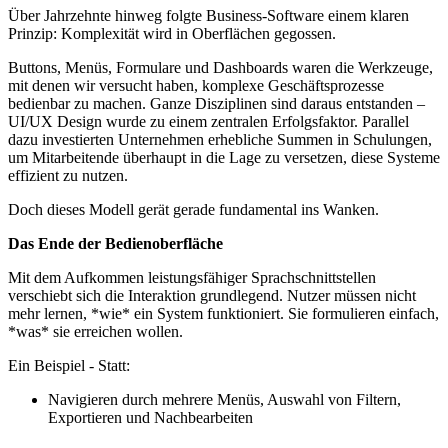
Über Jahrzehnte hinweg folgte Business-Software einem klaren
Prinzip: Komplexität wird in Oberflächen gegossen.
Buttons, Menüs, Formulare und Dashboards waren die Werkzeuge,
mit denen wir versucht haben, komplexe Geschäftsprozesse
bedienbar zu machen. Ganze Disziplinen sind daraus entstanden –
UI/UX Design wurde zu einem zentralen Erfolgsfaktor. Parallel
dazu investierten Unternehmen erhebliche Summen in Schulungen,
um Mitarbeitende überhaupt in die Lage zu versetzen, diese Systeme
effizient zu nutzen.
Doch dieses Modell gerät gerade fundamental ins Wanken.
Das Ende der Bedienoberfläche
Mit dem Aufkommen leistungsfähiger Sprachschnittstellen
verschiebt sich die Interaktion grundlegend. Nutzer müssen nicht
mehr lernen, *wie* ein System funktioniert. Sie formulieren einfach,
*was* sie erreichen wollen.
Ein Beispiel - Statt:
Navigieren durch mehrere Menüs, Auswahl von Filtern,
Exportieren und Nachbearbeiten