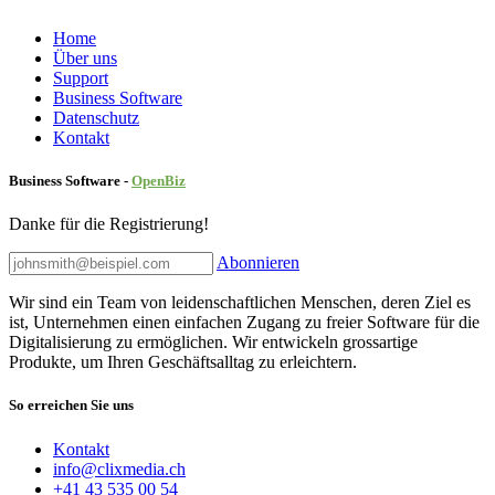
Home
Über uns
Sup​port
Business Software
Datenschutz
Kontakt
Business Software -
Ope
nBiz
Danke für die Registrierung!
Abonnieren
Wir sind ein Team von leidenschaftlichen Menschen, deren Ziel es
ist, Unternehmen einen einfachen Zugang zu freier Software für die
Digitalisierung zu ermöglichen. Wir entwickeln grossartige
Produkte, um Ihren Geschäftsalltag zu erleichtern.
So erreichen Sie uns
Kontakt
info@clixmedia.ch
+41 43 535 00 54