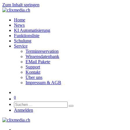
Zum Inhalt springen
Home
News
KI Automatisierung
Funktionsliste
Schulung
Service
Terminreservation
Wissensdatenbank
EMail Pakete
Support
Kontakt
Über uns
Impressum & AGB
0
Anmelden