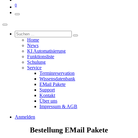
0
Home
News
KI Automatisierung
Funktionsliste
Schulung
Service
Terminreservation
Wissensdatenbank
EMail Pakete
Support
Kontakt
Über uns
Impressum & AGB
Anmelden
Bestellung EMail Pakete