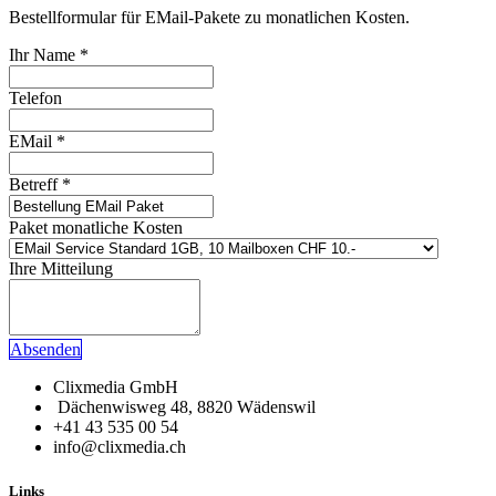
Bestellformular für EMail-Pakete zu monatlichen Kosten.
Ihr Name
*
Telefon
EMail
*
Betreff
*
Paket monatliche Kosten
Ihre Mitteilung
​​​​Absenden
Clixmedia GmbH
Dächenwisweg 48
, 8820 Wädenswil
+41 43 535 00 54
info@clixmedia.ch
Links