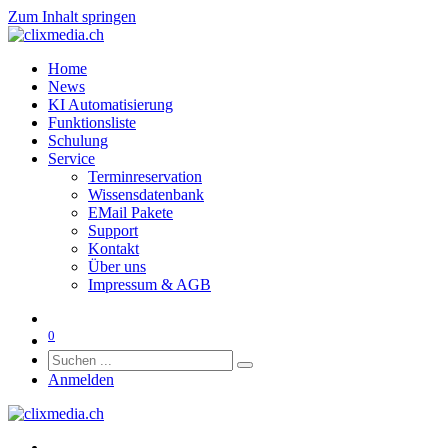
Zum Inhalt springen
Home
News
KI Automatisierung
Funktionsliste
Schulung
Service
Terminreservation
Wissensdatenbank
EMail Pakete
Support
Kontakt
Über uns
Impressum & AGB
0
Anmelden