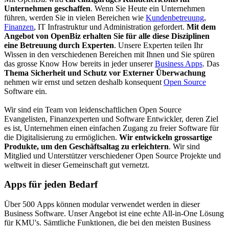
Unternehmen geschaffen
. Wenn Sie Heute ein Unternehmen
führen, werden Sie in vielen Bereichen wie
Kundenbetreuung
,
Finanzen
, IT Infrastruktur und Administration gefordert.
Mit dem
Angebot von OpenBiz erhalten Sie für alle diese Disziplinen
eine Betreuung durch Experten
. Unsere Experten teilen Ihr
Wissen in den verschiedenen Bereichen mit Ihnen und Sie spüren
das grosse Know How bereits in jeder unserer
Business Apps
. Das
Thema Sicherheit und Schutz vor Externer Überwachung
nehmen wir ernst und setzen deshalb konsequent
Open Source
Software ein.
Wir sind ein Team von leidenschaftlichen Open Source
Evangelisten, Finanzexperten und Software Entwickler, deren Ziel
es ist, Unternehmen einen einfachen Zugang zu freier Software für
die Digitalisierung zu ermöglichen.
Wir entwickeln grossartige
Produkte, um den Geschäftsaltag zu erleichtern
. Wir sind
Mitglied und Unterstützer verschiedener Open Source Projekte und
weltweit in dieser Gemeinschaft gut vernetzt.
Apps für jeden Bedarf
Über 500 Apps können modular verwendet werden in dieser
Business Software. Unser Angebot ist eine echte All-in-One Lösung
für KMU's. Sämtliche Funktionen, die bei den meisten Business