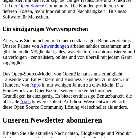
digitalisiert mit dem Konzept der Single Datasource und ist aktiver
Teil der
Open Source
Community. Die Kunden profitieren von
tieferen Kosten, mehr Innovation und Nachhaltigkeit - Business
Software für Menschen.
Ein einzigartiges Wertversprechen
Alles, was Sie brauchen, mit einem erstklassigen Benutzererlebnis.
Unsere Palette von
Anwendungen
arbeitet nahtlos zusammen und
gibt Ihnen die Möglichkeit, alles, was Sie tun, zu automatisieren und
zu verfolgen - zentralisiert, online und von überall mit jedem Gerät
zugänglich.
Das Open-Source-Modell von OpenBiz hat es uns ermöglicht,
Tausende von Entwicklern und Business-Experten zu nutzen, um
Hunderte von
Apps
in nur wenigen Jahren zu entwickeln. Das
Framework von OpenBiz mit seinen starken technischen
Grundlagen ist einzigartig. Es bietet erstklassige Benutzbarkeit, die
über alle
Apps
hinweg skaliert. Auf diese Weise entwickelt sich
diese Open Source Community Lösung viel schneller als andere.
Unseren Newsletter abonnieren
Erhalten Sie alle aktuellen Nachrichten, Blogbeiträge und Produkt-