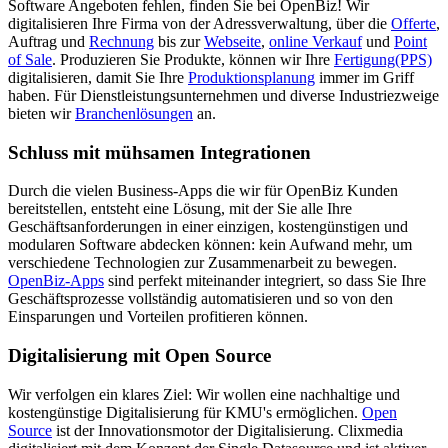
Software Angeboten fehlen, finden Sie bei OpenBiz! Wir
digitalisieren Ihre Firma von der Adressverwaltung, über die
Offerte
,
Auftrag und
Rechnung
bis zur
Webseite
,
online Verkauf
und
Point
of Sale
. Produzieren Sie Produkte, können wir Ihre
Fertigung(PPS)
digitalisieren, damit Sie Ihre
Produktionsplanung
immer im Griff
haben. Für Dienstleistungsunternehmen und diverse Industriezweige
bieten wir
Branchenlösungen
an.
Schluss mit mühsamen Integrationen
Durch die vielen Business-Apps die wir für OpenBiz Kunden
bereitstellen, entsteht eine Lösung, mit der Sie alle Ihre
Geschäftsanforderungen in einer einzigen, kostengünstigen und
modularen Software abdecken können: kein Aufwand mehr, um
verschiedene Technologien zur Zusammenarbeit zu bewegen.
OpenBiz-Apps
sind perfekt miteinander integriert, so dass Sie Ihre
Geschäftsprozesse vollständig automatisieren und so von den
Einsparungen und Vorteilen profitieren können.
Digitalisierung mit Open Source
Wir verfolgen ein klares Ziel: Wir wollen eine nachhaltige und
kostengünstige Digitalisierung für KMU's ermöglichen.
Open
Source
ist der Innovationsmotor der Digitalisierung. Clixmedia