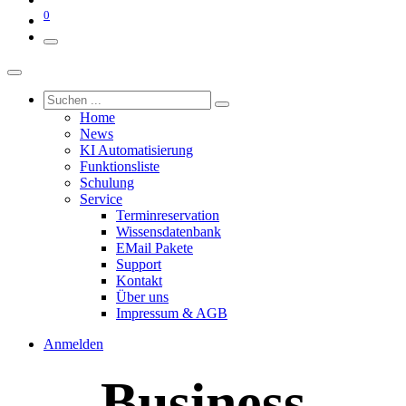
0
Home
News
KI Automatisierung
Funktionsliste
Schulung
Service
Terminreservation
Wissensdatenbank
EMail Pakete
Support
Kontakt
Über uns
Impressum & AGB
Anmelden
Business