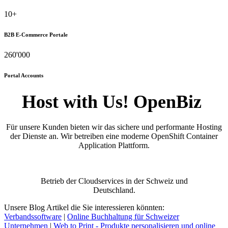
10+
B2B E-Commerce Portale
260'000
Portal Accounts
Host with Us! OpenBiz
Für unsere Kunden bieten wir das sichere und performante Hosting
der Dienste an. Wir betreiben eine moderne OpenShift Container
Application Plattform.
Betrieb der Cloudservices in der Schweiz und
Deutschland.
Unsere Blog Artikel die Sie interessieren könnten:
Verbandssoftware
|
Online Buchhaltung für Schweizer
Unternehmen
|
Web to Print - Produkte personalisieren und online