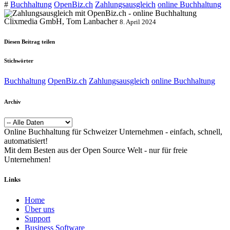
#
Buchhaltung
OpenBiz.ch
Zahlungsausgleich
online Buchhaltung
Clixmedia GmbH, Tom Lanbacher
8. April 2024
Diesen Beitrag teilen
Stichwörter
Buchhaltung
OpenBiz.ch
Zahlungsausgleich
online Buchhaltung
Archiv
Online Buchhaltung für Schweizer Unternehmen - einfach, schnell,
automatisiert!
Mit dem Besten aus der Open Source Welt - nur für freie
Unternehmen!
Links
Home
Über uns
Sup​port
Business Software