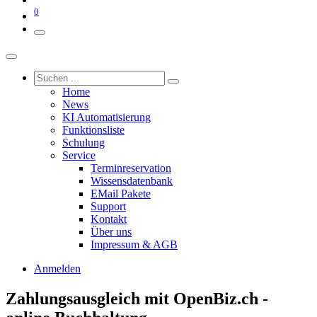
0
Home
News
KI Automatisierung
Funktionsliste
Schulung
Service
Terminreservation
Wissensdatenbank
EMail Pakete
Support
Kontakt
Über uns
Impressum & AGB
Anmelden
Zahlungsausgleich mit OpenBiz.ch -