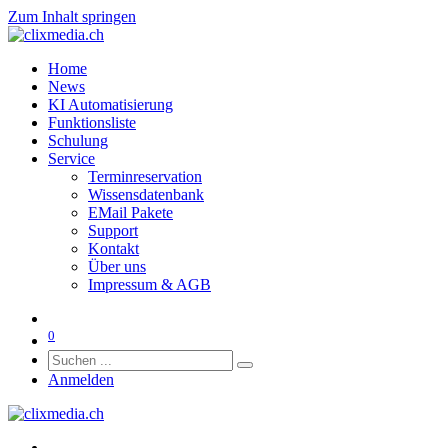
Zum Inhalt springen
Home
News
KI Automatisierung
Funktionsliste
Schulung
Service
Terminreservation
Wissensdatenbank
EMail Pakete
Support
Kontakt
Über uns
Impressum & AGB
0
Anmelden