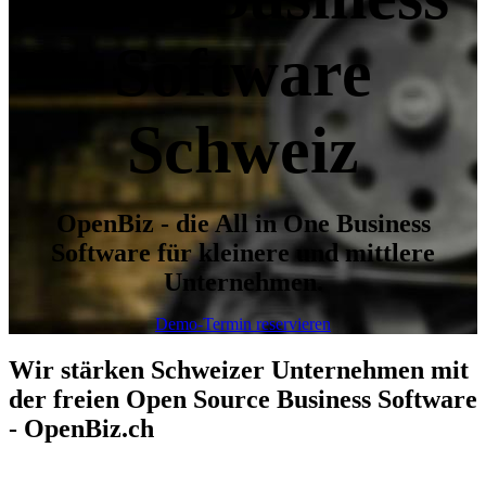
Software
Schweiz
OpenBiz - die All in One Business
Software für kleinere und mittlere
Unternehmen.
Demo-Termin reservieren
Wir stärken Schweizer Unternehmen mit
der freien Open Source Business Software
- OpenBiz.ch