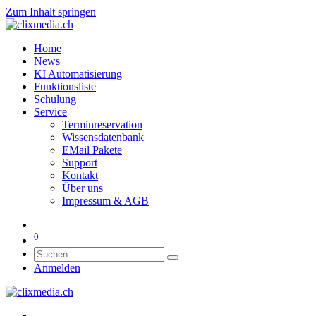
Zum Inhalt springen
Home
News
KI Automatisierung
Funktionsliste
Schulung
Service
Terminreservation
Wissensdatenbank
EMail Pakete
Support
Kontakt
Über uns
Impressum & AGB
0
Anmelden