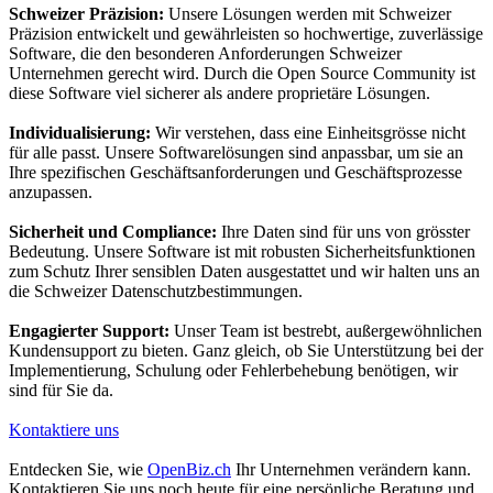
Schweizer Präzision:
Unsere Lösungen werden mit Schweizer
Präzision entwickelt und gewährleisten so hochwertige, zuverlässige
Software, die den besonderen Anforderungen Schweizer
Unternehmen gerecht wird. Durch die Open Source Community ist
diese Software viel sicherer als andere proprietäre Lösungen.
Individualisierung:
Wir verstehen, dass eine Einheitsgrösse nicht
für alle passt. Unsere Softwarelösungen sind anpassbar, um sie an
Ihre spezifischen Geschäftsanforderungen und Geschäftsprozesse
anzupassen.
Sicherheit und Compliance:
Ihre Daten sind für uns von grösster
Bedeutung. Unsere Software ist mit robusten Sicherheitsfunktionen
zum Schutz Ihrer sensiblen Daten ausgestattet und wir halten uns an
die Schweizer Datenschutzbestimmungen.
Engagierter Support:
Unser Team ist bestrebt, außergewöhnlichen
Kundensupport zu bieten. Ganz gleich, ob Sie Unterstützung bei der
Implementierung, Schulung oder Fehlerbehebung benötigen, wir
sind für Sie da.
Kontaktiere uns
Entdecken Sie, wie
OpenBiz.ch
Ihr Unternehmen verändern kann.
Kontaktieren Sie uns noch heute für eine persönliche Beratung und