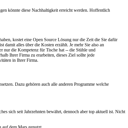
en könnte diese Nachhaltigkeit erreicht werden. Hoffentlich
 haben, kostet eine Open Source Lösung nur die Zeit die Sie dafür
 damit alles über die Kosten erzählt. Je mehr Sie also an
er nur die Kompetenz für Tische hat -- die Stühle und
 Ihrer Firma zu erarbeiten, dieses Ziel sollte jede
itäten in Ihrer Firma.
insetzen. Dazu gehören auch alle anderen Programme welche
s sich seit Jahrzehnten bewährt, dennoch aber top aktuell ist. Nicht
n auf dem Mars genutzt.