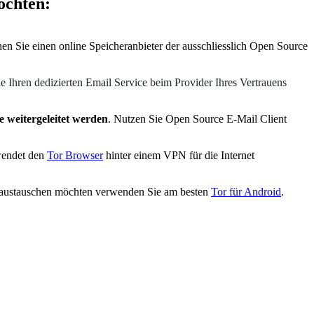
öchten:
hen Sie einen online Speicheranbieter der ausschliesslich Open Source
ie Ihren dedizierten Email Service beim Provider Ihres Vertrauens
e weitergeleitet werden
. Nutzen Sie Open Source E-Mail Client
wendet den
Tor Browser
hinter einem VPN für die Internet
 austauschen möchten verwenden Sie am besten
Tor für Android
.