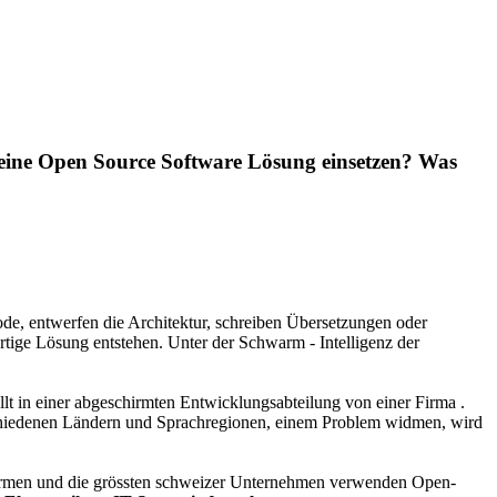
 eine Open Source Software Lösung einsetzen? Was
ode, entwerfen die Architektur, schreiben Übersetzungen oder
artige Lösung entstehen. Unter der Schwarm - Intelligenz der
lt in einer abgeschirmten Entwicklungsabteilung von einer Firma .
erschiedenen Ländern und Sprachregionen, einem Problem widmen, wird
-Firmen und die grössten schweizer Unternehmen verwenden Open-