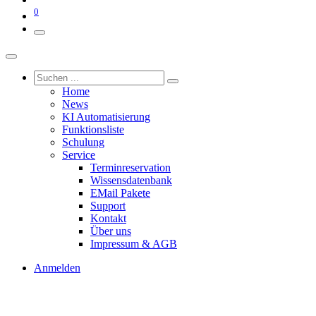
0
Home
News
KI Automatisierung
Funktionsliste
Schulung
Service
Terminreservation
Wissensdatenbank
EMail Pakete
Support
Kontakt
Über uns
Impressum & AGB
Anmelden