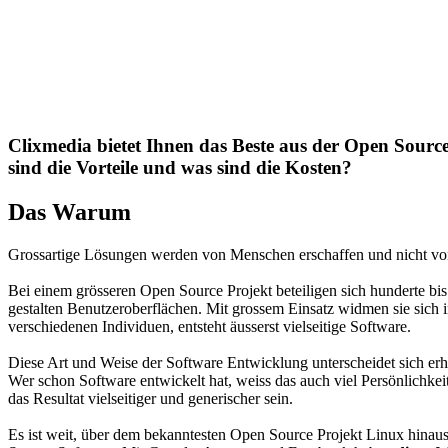
Clixmedia bietet Ihnen das Beste aus der Open Sour
sind die Vorteile und was sind die Kosten?
​ Das Warum
Grossartige Lösungen werden von Menschen erschaffen und nicht vo
Bei einem grösseren Open Source Projekt beteiligen sich hunderte bis
gestalten Benutzeroberflächen. Mit grossem Einsatz widmen sie sich i
verschiedenen Individuen, entsteht äusserst vielseitige Software.
Diese Art und Weise der Software Entwicklung unterscheidet sich erhe
Wer schon Software entwickelt hat, weiss das auch viel Persönlichk
das Resultat vielseitiger und generischer sein.
Es ist weit, über dem bekanntesten Open Source Projekt Linux hinau