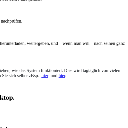
 nachprüfen.
herunterladen, weitergeben, und – wenn man will – nach seinen ganz
n, wie das System funktioniert. Dies wird tagtäglich von vielen
Sie sich selber zBsp.
hier
und
hier
.
ktop.