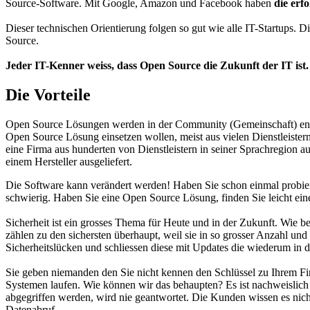
Source-Software. Mit Google, Amazon und Facebook haben
die erf
Dieser technischen Orientierung folgen so gut wie alle IT-Startups. 
Source.
Jeder IT-Kenner weiss, dass Open Source die Zukunft der IT ist.
Die Vorteile
Open Source Lösungen werden in der Community (Gemeinschaft) entwi
Open Source Lösung einsetzen wollen, meist aus vielen Dienstleist
eine Firma aus hunderten von Dienstleistern in seiner Sprachregion au
einem Hersteller ausgeliefert.
​Die Software kann verändert werden! Haben Sie schon einmal probie
schwierig. Haben Sie eine Open Source Lösung, finden Sie leicht einen 
Sicherheit ist ein grosses Thema für Heute und in der Zukunft. Wie b
zählen zu den sichersten überhaupt, weil sie in so grosser Anzahl 
Sicherheitslücken und schliessen diese mit Updates die wiederum in d
Sie geben niemanden den Sie nicht kennen den Schlüssel zu Ihrem Fi
Systemen laufen. Wie können wir das behaupten? Es ist nachweislich 
abgegriffen werden, wird nie geantwortet. Die Kunden wissen es nich
Datenabruf.