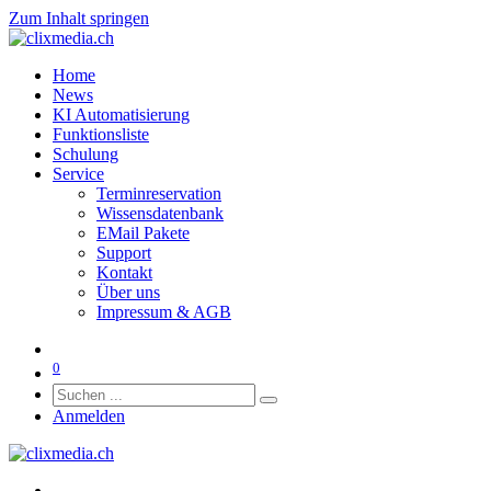
Zum Inhalt springen
Home
News
KI Automatisierung
Funktionsliste
Schulung
Service
Terminreservation
Wissensdatenbank
EMail Pakete
Support
Kontakt
Über uns
Impressum & AGB
0
Anmelden