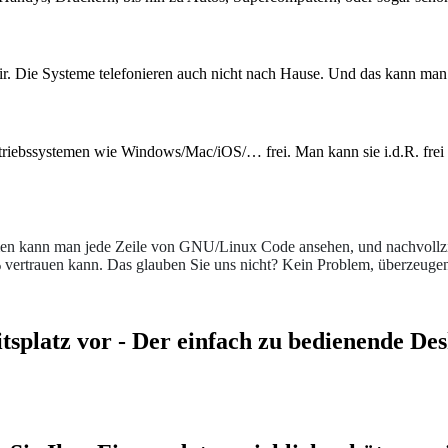
r. Die Systeme telefonieren auch nicht nach Hause. Und das kann man
riebssystemen wie Windows/Mac/iOS/… frei. Man kann sie i.d.R. frei 
n kann man jede Zeile von GNU/Linux Code ansehen, und nachvollziehe
ertrauen kann. Das glauben Sie uns nicht? Kein Problem, überzeugen 
tsplatz vor - Der einfach zu bedienende Des