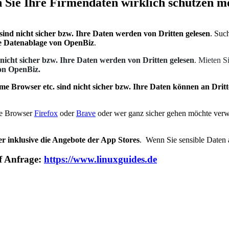
n Sie Ihre Firmendaten wirklich schützen m
sind nicht sicher bzw. Ihre Daten werden von Dritten gelesen
. Suc
rte Datenablage von OpenBiz
.
 nicht sicher bzw. Ihre Daten werden von Dritten gelesen
. Mieten S
von OpenBiz.
e Browser etc. sind nicht sicher bzw. Ihre Daten können an Dritt
die Browser
Firefox
oder
Brave
oder wer ganz sicher gehen möchte ver
er inklusive die Angebote der App Stores
. Wenn Sie sensible Daten
f Anfrage:
https://www.linuxguides.de