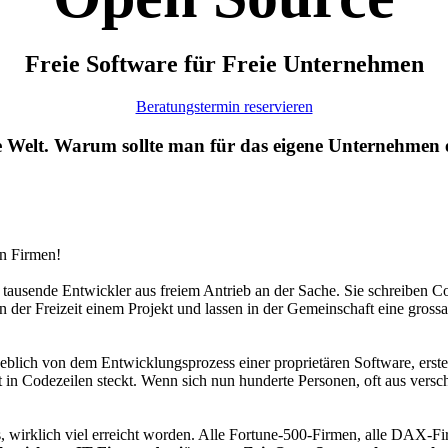
Freie Software für Freie Unternehmen
Beratungstermin reservieren
ce Welt. Warum sollte man für das eigene Unternehmen
n Firmen!
 tausende Entwickler aus freiem Antrieb an der Sache. Sie schreiben C
n der Freizeit einem Projekt und lassen in der Gemeinschaft eine gross
blich von dem Entwicklungsprozess einer proprietären Software, erstel
eit in Codezeilen steckt. Wenn sich nun hunderte Personen, oft aus v
s, wirklich viel erreicht worden. Alle Fortune-500-Firmen, alle DAX