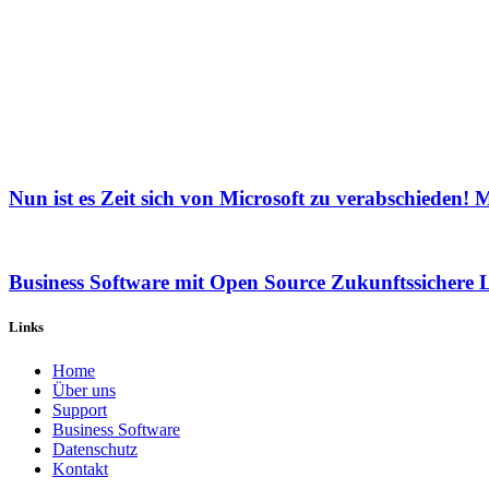
Nun ist es Zeit sich von Microsoft zu verabschieden! 
Business Software mit Open Source Zukunftssichere
Links
Home
Über uns
Sup​port
Business Software
Datenschutz
Kontakt