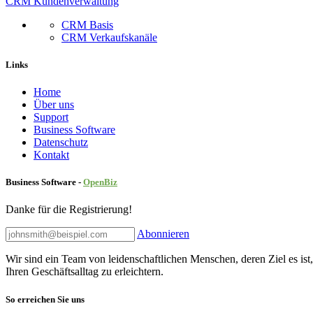
CRM Kundenverwaltung
CRM Basis
CRM Verkaufskanäle
Links
Home
Über uns
Sup​port
Business Software
Datenschutz
Kontakt
Business Software -
Ope
nBiz
Danke für die Registrierung!
Abonnieren
Wir sind ein Team von leidenschaftlichen Menschen, deren Ziel es ist
Ihren Geschäftsalltag zu erleichtern.
So erreichen Sie uns