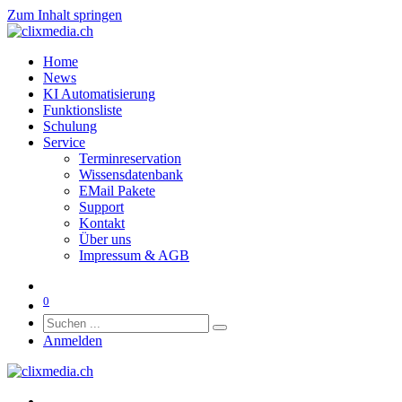
Zum Inhalt springen
Home
News
KI Automatisierung
Funktionsliste
Schulung
Service
Terminreservation
Wissensdatenbank
EMail Pakete
Support
Kontakt
Über uns
Impressum & AGB
0
Anmelden