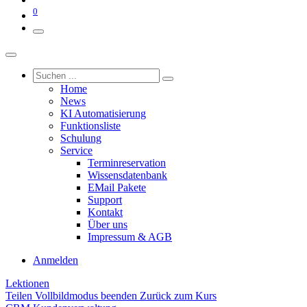
0
Home
News
KI Automatisierung
Funktionsliste
Schulung
Service
Terminreservation
Wissensdatenbank
EMail Pakete
Support
Kontakt
Über uns
Impressum & AGB
Anmelden
Lektionen
Teilen
Vollbildmodus beenden
Zurück zum Kurs