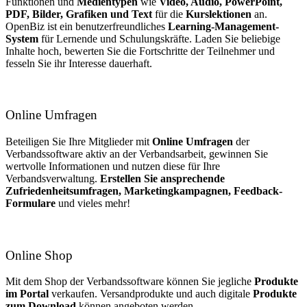
Funktionen und
Medientypen
wie
Video, Audio, PowerPoint,
PDF, Bilder, Grafiken und Text
für die
Kurslektionen
an.
OpenBiz ist ein benutzerfreundliches
Learning-Management-
System
für Lernende und Schulungskräfte. Laden Sie beliebige
Inhalte hoch, bewerten Sie die Fortschritte der Teilnehmer und
fesseln Sie ihr Interesse dauerhaft.
Online Umfragen
Beteiligen Sie Ihre Mitglieder mit
Online Umfragen
der
Verbandssoftware aktiv an der Verbandsarbeit, gewinnen Sie
wertvolle Informationen und nutzen diese für Ihre
Verbandsverwaltung.
Erstellen Sie ansprechende
Zufriedenheitsumfragen, Marketingkampagnen, Feedback-
Formulare
und vieles mehr!
Online Shop
Mit dem Shop der Verbandssoftware können Sie jegliche
Produkte
im Portal
verkaufen. Versandprodukte und auch digitale
Produkte
zum Download
können angeboten werden.