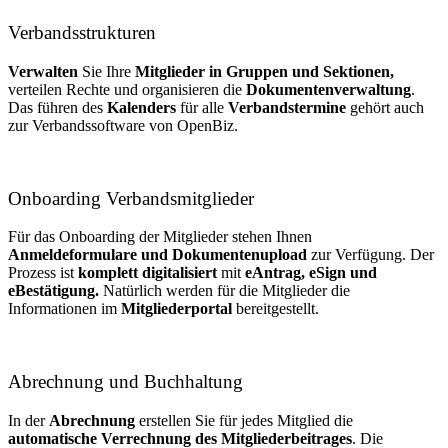
Verbandsstrukturen
Verwalten
Sie Ihre
Mitglieder in Gruppen und Sektionen,
verteilen Rechte und organisieren die
Dokumentenverwaltung
.
Das führen des
Kalenders
für alle
Verbandstermine
gehört auch
zur Verbandssoftware von OpenBiz.
Onboarding Verbandsmitglieder
Für das Onboarding der Mitglieder stehen Ihnen
Anmeldeformulare und Dokumentenupload
zur Verfügung. Der
Prozess ist
komplett digitalisiert
mit
eAntrag, eSign und
eBestätigung.
Natürlich werden für die Mitglieder die
Informationen im
Mitgliederportal
bereitgestellt.
Abrechnung und Buchhaltung
In der
Abrechnung
erstellen Sie für jedes Mitglied die
automatische Verrechnung des Mitgliederbeitrages
. Die