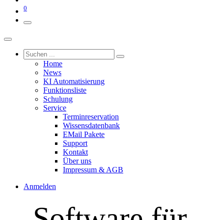
0
Home
News
KI Automatisierung
Funktionsliste
Schulung
Service
Terminreservation
Wissensdatenbank
EMail Pakete
Support
Kontakt
Über uns
Impressum & AGB
Anmelden
Software für