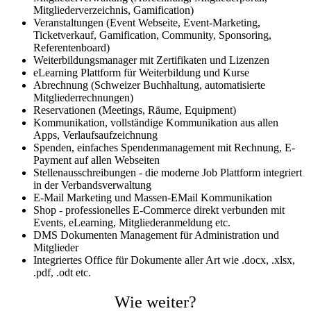
Mitgliederverzeichnis, Gamification)
Veranstaltungen (Event Webseite, Event-Marketing,
Ticketverkauf, Gamification, Community, Sponsoring,
Referentenboard)
Weiterbildungsmanager mit Zertifikaten und Lizenzen
eLearning Plattform für Weiterbildung und Kurse
Abrechnung (Schweizer Buchhaltung, automatisierte
Mitgliederrechnungen)
Reservationen (Meetings, Räume, Equipment)
Kommunikation, vollständige Kommunikation aus allen
Apps, Verlaufsaufzeichnung
Spenden, einfaches Spendenmanagement mit Rechnung, E-
Payment auf allen Webseiten
Stellenausschreibungen - die moderne Job Plattform integriert
in der Verbandsverwaltung
E-Mail Marketing und Massen-EMail Kommunikation
Shop - professionelles E-Commerce direkt verbunden mit
Events, eLearning, Mitgliederanmeldung etc.
DMS Dokumenten Management für Administration und
Mitglieder
Integriertes Office für Dokumente aller Art wie .docx, .xlsx,
.pdf, .odt etc.
Wie weiter?