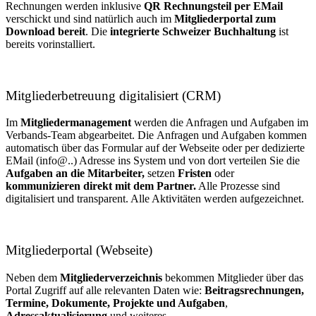
Rechnungen werden inklusive
QR Rechnungsteil per EMail
verschickt und sind natürlich auch im
Mitgliederportal zum
Download bereit
. Die
integrierte Schweizer Buchhaltung
ist
bereits vorinstalliert.
Mitgliederbetreuung digitalisiert (CRM)
Im
Mitgliedermanagement
werden die Anfragen und Aufgaben im
Verbands-Team abgearbeitet. Die Anfragen und Aufgaben kommen
automatisch über das Formular auf der Webseite oder per dedizierte
EMail (info@..) Adresse ins System und von dort verteilen Sie die
Aufgaben an die Mitarbeiter,
setzen
Fristen
oder
kommunizieren direkt mit dem Partner.
Alle Prozesse sind
digitalisiert und transparent. Alle Aktivitäten werden aufgezeichnet.
Mitgliederportal (Webseite)
Neben dem
Mitgliederverzeichnis
bekommen Mitglieder über das
Portal Zugriff auf alle relevanten Daten wie:
Beitragsrechnungen,
Termine, Dokumente, Projekte und Aufgaben
,
Adressaktualisierung
und weiteres.