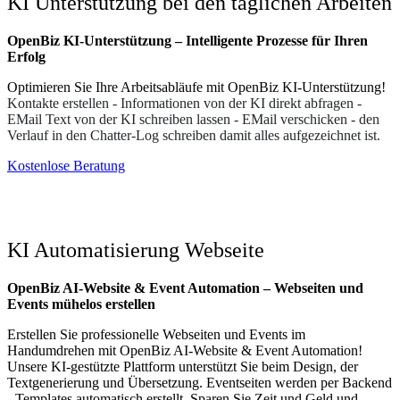
KI Unterstützung bei den täglichen Arbeiten
OpenBiz KI-Unterstützung – Intelligente Prozesse für Ihren
Erfolg
Optimieren Sie Ihre Arbeitsabläufe mit OpenBiz KI-Unterstützung!
Kontakte erstellen - Informationen von der KI direkt abfragen -
EMail Text von der KI schreiben lassen - EMail verschicken - den
Verlauf in den Chatter-Log schreiben damit alles aufgezeichnet ist.
Kostenlose Beratung
KI Automatisierung Webseite
OpenBiz AI-Website & Event Automation – Webseiten und
Events mühelos erstellen
Erstellen Sie professionelle Webseiten und Events im
Handumdrehen mit OpenBiz AI-Website & Event Automation!
Unsere KI-gestützte Plattform unterstützt Sie beim Design, der
Textgenerierung und Übersetzung. Eventseiten werden per Backend
- Templates automatisch erstellt. Sparen Sie Zeit und Geld und