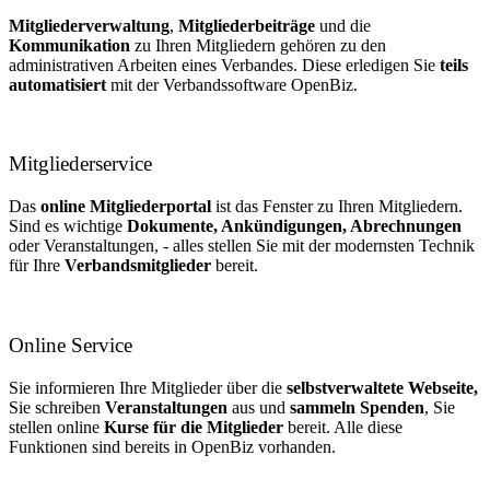
Mitgliederverwaltung
,
Mitgliederbeiträge
und die
Kommunikation
zu Ihren Mitgliedern gehören zu den
administrativen Arbeiten eines Verbandes. Diese erledigen Sie
teils
automatisiert
mit der Verbandssoftware OpenBiz.
Mitgliederservice
Das
online Mitgliederportal
ist das Fenster zu Ihren Mitgliedern.
Sind es wichtige
Dokumente, Ankündigungen, Abrechnungen
oder Veranstaltungen, - alles stellen Sie mit der modernsten Technik
für Ihre
Verbandsmitglieder
bereit.
Online Service
Sie informieren Ihre Mitglieder über die
selbstverwaltete Webseite,
Sie schreiben
Veranstaltungen
aus und
sammeln Spenden
, Sie
stellen online
Kurse für die Mitglieder
bereit. Alle diese
Funktionen sind bereits in OpenBiz vorhanden.