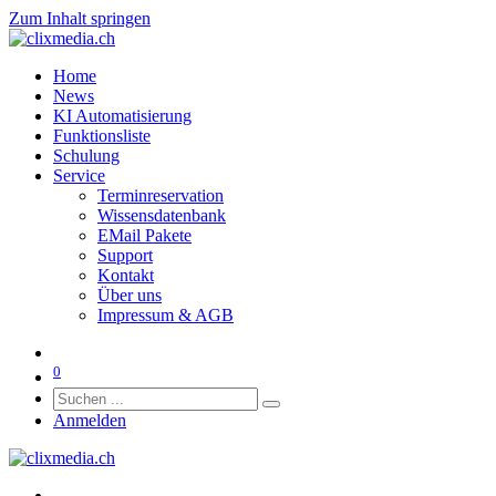
Zum Inhalt springen
Home
News
KI Automatisierung
Funktionsliste
Schulung
Service
Terminreservation
Wissensdatenbank
EMail Pakete
Support
Kontakt
Über uns
Impressum & AGB
0
Anmelden