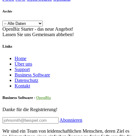
Archiv
OpenBiz Starter - das neue Angebot!
Lassen Sie uns Gemeinsam abheben!
Links
Home
Über uns
Sup​port
Business Software
Datenschutz
Kontakt
Business Software -
Ope
nBiz
Danke für die Registrierung!
Abonnieren
Wir sind ein Team von leidenschaftlichen Menschen, deren Ziel es