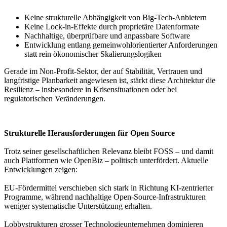
Keine strukturelle Abhängigkeit von Big-Tech-Anbietern
Keine Lock-in-Effekte durch proprietäre Datenformate
Nachhaltige, überprüfbare und anpassbare Software
Entwicklung entlang gemeinwohlorientierter Anforderungen
statt rein ökonomischer Skalierungslogiken
Gerade im Non-Profit-Sektor, der auf Stabilität, Vertrauen und
langfristige Planbarkeit angewiesen ist, stärkt diese Architektur die
Resilienz – insbesondere in Krisensituationen oder bei
regulatorischen Veränderungen.
Strukturelle Herausforderungen für Open Source
Trotz seiner gesellschaftlichen Relevanz bleibt FOSS – und damit
auch Plattformen wie OpenBiz – politisch unterfördert. Aktuelle
Entwicklungen zeigen:
EU-Fördermittel verschieben sich stark in Richtung KI-zentrierter
Programme, während nachhaltige Open-Source-Infrastrukturen
weniger systematische Unterstützung erhalten.
Lobbystrukturen grosser Technologieunternehmen dominieren