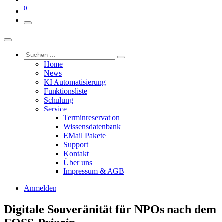
0
Home
News
KI Automatisierung
Funktionsliste
Schulung
Service
Terminreservation
Wissensdatenbank
EMail Pakete
Support
Kontakt
Über uns
Impressum & AGB
Anmelden
Digitale Souveränität für NPOs nach dem