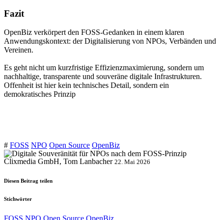
Fazit
OpenBiz verkörpert den FOSS-Gedanken in einem klaren
Anwendungskontext: der Digitalisierung von NPOs, Verbänden und
Vereinen.
Es geht nicht um kurzfristige Effizienzmaximierung, sondern um
nachhaltige, transparente und souveräne digitale Infrastrukturen.
Offenheit ist hier kein technisches Detail, sondern ein
demokratisches Prinzip
#
FOSS
NPO
Open Source
OpenBiz
Clixmedia GmbH, Tom Lanbacher
22. Mai 2026
Diesen Beitrag teilen
Stichwörter
FOSS
NPO
Open Source
OpenBiz