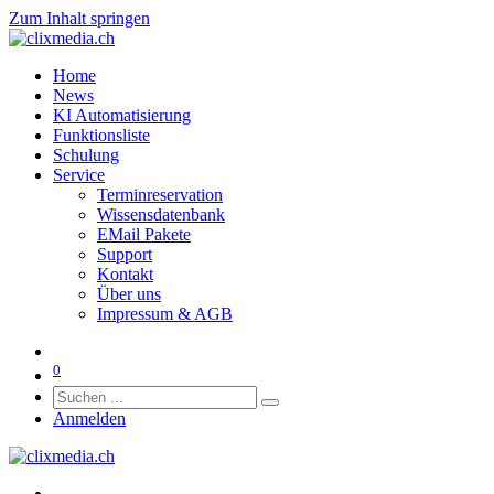
Zum Inhalt springen
Home
News
KI Automatisierung
Funktionsliste
Schulung
Service
Terminreservation
Wissensdatenbank
EMail Pakete
Support
Kontakt
Über uns
Impressum & AGB
0
Anmelden