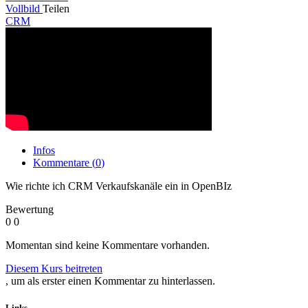
Vollbild
Teilen
CRM
Infos
Kommentare (
0
)
Wie richte ich CRM Verkaufskanäle ein in OpenBIz
Bewertung
0
0
Momentan sind keine Kommentare vorhanden.
Diesem Kurs beitreten
, um als erster einen Kommentar zu hinterlassen.
Links