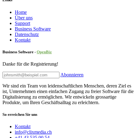
Home
Über uns
Sup​port
Business Software
Datenschutz
Kontakt
Business Software -
Ope
nBiz
Danke für die Registrierung!
Abonnieren
Wir sind ein Team von leidenschaftlichen Menschen, deren Ziel es
ist, Unternehmen einen einfachen Zugang zu freier Software für die
Digitalisierung zu ermöglichen. Wir entwickeln grossartige
Produkte, um Ihren Geschäftsalltag zu erleichtern.
So erreichen Sie uns
Kontakt
info@clixmedia.ch
+41 43 535 00 54