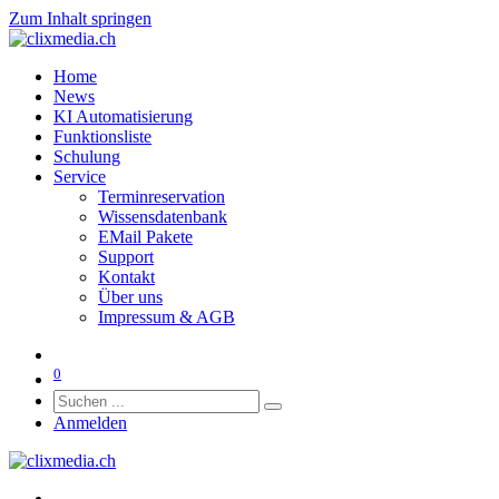
Zum Inhalt springen
Home
News
KI Automatisierung
Funktionsliste
Schulung
Service
Terminreservation
Wissensdatenbank
EMail Pakete
Support
Kontakt
Über uns
Impressum & AGB
0
Anmelden