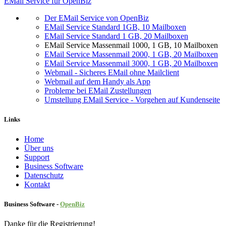
EMail Service für OpenBiz
Der EMail Service von OpenBiz
EMail Service Standard 1GB, 10 Mailboxen
EMail Service Standard 1 GB, 20 Mailboxen
EMail Service Massenmail 1000, 1 GB, 10 Mailboxen
EMail Service Massenmail 2000, 1 GB, 20 Mailboxen
EMail Service Massenmail 3000, 1 GB, 20 Mailboxen
Webmail - Sicheres EMail ohne Mailclient
Webmail auf dem Handy als App
Probleme bei EMail Zustellungen
Umstellung EMail Service - Vorgehen auf Kundenseite
Links
Home
Über uns
Sup​port
Business Software
Datenschutz
Kontakt
Business Software -
Ope
nBiz
Danke für die Registrierung!