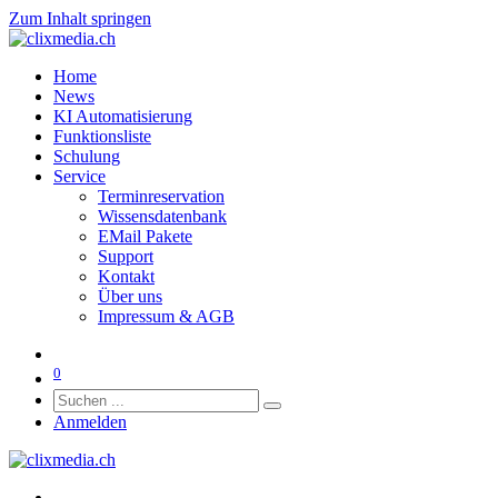
Zum Inhalt springen
Home
News
KI Automatisierung
Funktionsliste
Schulung
Service
Terminreservation
Wissensdatenbank
EMail Pakete
Support
Kontakt
Über uns
Impressum & AGB
0
Anmelden