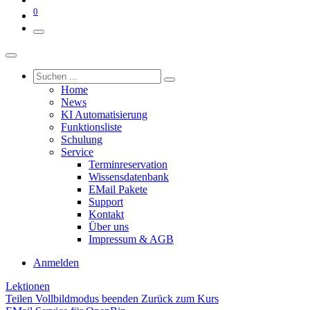
0
Home
News
KI Automatisierung
Funktionsliste
Schulung
Service
Terminreservation
Wissensdatenbank
EMail Pakete
Support
Kontakt
Über uns
Impressum & AGB
Anmelden
Lektionen
Teilen
Vollbildmodus beenden
Zurück zum Kurs