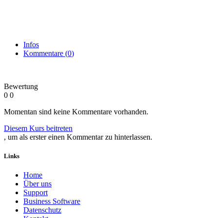
Infos
Kommentare (
0
)
Bewertung
0
0
Momentan sind keine Kommentare vorhanden.
Diesem Kurs beitreten
, um als erster einen Kommentar zu hinterlassen.
Links
Home
Über uns
Sup​port
Business Software
Datenschutz