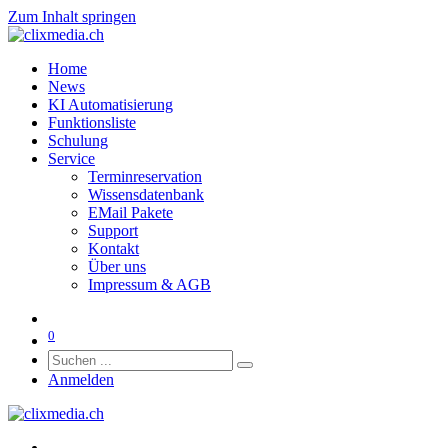
Zum Inhalt springen
Home
News
KI Automatisierung
Funktionsliste
Schulung
Service
Terminreservation
Wissensdatenbank
EMail Pakete
Support
Kontakt
Über uns
Impressum & AGB
0
Anmelden