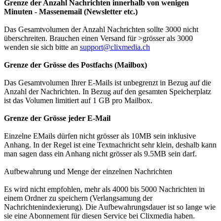
Grenze der Anzahl Nachrichten innerhalb von wenigen
Minuten - Massenemail (Newsletter etc.)
Das Gesamtvolumen der Anzahl Nachrichten sollte 3000 nicht
überschreiten. Brauchen einen Versand für >grösser als 3000
wenden sie sich bitte an
support@clixmedia.ch
Grenze der Grösse des Postfachs (Mailbox)
Das Gesamtvolumen Ihrer E-Mails ist unbegrenzt in Bezug auf die
Anzahl der Nachrichten. In Bezug auf den gesamten Speicherplatz
ist das Volumen limitiert auf 1 GB pro Mailbox.
Grenze der Grösse jeder E-Mail
Einzelne EMails dürfen nicht grösser als 10MB sein inklusive
Anhang. In der Regel ist eine Textnachricht sehr klein, deshalb kann
man sagen dass ein Anhang nicht grösser als 9.5MB sein darf.
Aufbewahrung und Menge der einzelnen Nachrichten
Es wird nicht empfohlen, mehr als 4000 bis 5000 Nachrichten in
einem Ordner zu speichern (Verlangsamung der
Nachrichtenindexierung). Die Aufbewahrungsdauer ist so lange wie
sie eine Abonnement für diesen Service bei Clixmedia haben.