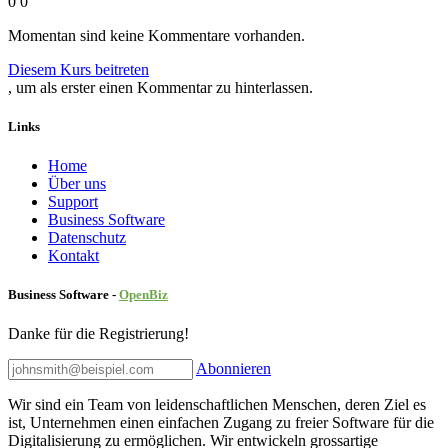
0
0
Momentan sind keine Kommentare vorhanden.
Diesem Kurs beitreten
, um als erster einen Kommentar zu hinterlassen.
Links
Home
Über uns
Sup​port
Business Software
Datenschutz
Kontakt
Business Software -
Ope
nBiz
Danke für die Registrierung!
Abonnieren
Wir sind ein Team von leidenschaftlichen Menschen, deren Ziel es
ist, Unternehmen einen einfachen Zugang zu freier Software für die
Digitalisierung zu ermöglichen. Wir entwickeln grossartige