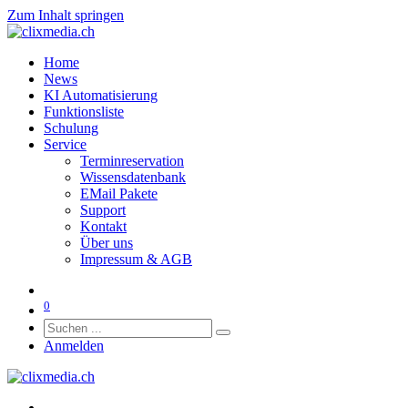
Zum Inhalt springen
Home
News
KI Automatisierung
Funktionsliste
Schulung
Service
Terminreservation
Wissensdatenbank
EMail Pakete
Support
Kontakt
Über uns
Impressum & AGB
0
Anmelden