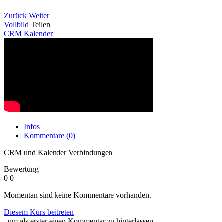
Zurück
Weiter
Vollbild
Teilen
CRM
Kalender
Infos
Kommentare (
0
)
CRM und Kalender Verbindungen
Bewertung
0
0
Momentan sind keine Kommentare vorhanden.
Diesem Kurs beitreten
, um als erster einen Kommentar zu hinterlassen.