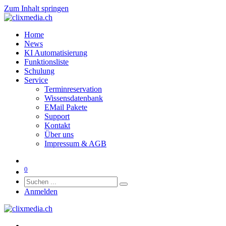
Zum Inhalt springen
Home
News
KI Automatisierung
Funktionsliste
Schulung
Service
Terminreservation
Wissensdatenbank
EMail Pakete
Support
Kontakt
Über uns
Impressum & AGB
0
Anmelden