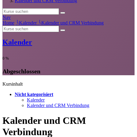
Kalender und CRM Verbindung
Nav
Home
└
Kalender
└
Kalender und CRM Verbindung
Kalender
0
%
Abgeschlossen
Kursinhalt
Nicht kategorisiert
Kalender
Kalender und CRM Verbindung
Kalender und CRM
Verbindung