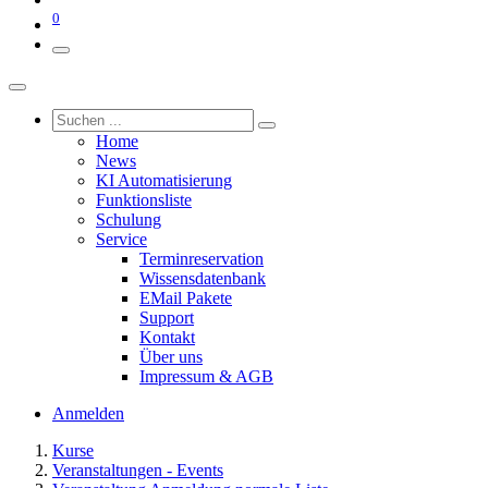
0
Home
News
KI Automatisierung
Funktionsliste
Schulung
Service
Terminreservation
Wissensdatenbank
EMail Pakete
Support
Kontakt
Über uns
Impressum & AGB
Anmelden
Kurse
Veranstaltungen - Events