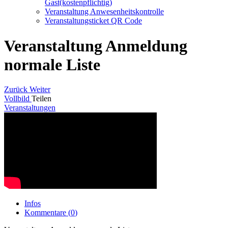
Gast(kostenpflichtig)
Veranstaltung Anwesenheitskontrolle
Veranstaltungsticket QR Code
Veranstaltung Anmeldung
normale Liste
Zurück
Weiter
Vollbild
Teilen
Veranstaltungen
Infos
Kommentare (
0
)