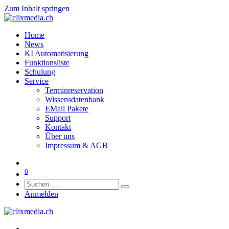
Zum Inhalt springen
Home
News
KI Automatisierung
Funktionsliste
Schulung
Service
Terminreservation
Wissensdatenbank
EMail Pakete
Support
Kontakt
Über uns
Impressum & AGB
0
Anmelden