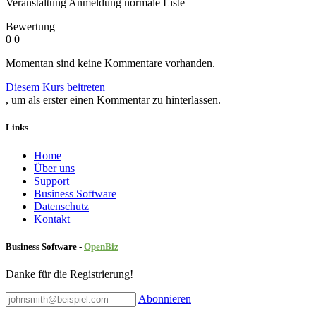
Veranstaltung Anmeldung normale Liste
Bewertung
0
0
Momentan sind keine Kommentare vorhanden.
Diesem Kurs beitreten
, um als erster einen Kommentar zu hinterlassen.
Links
Home
Über uns
Sup​port
Business Software
Datenschutz
Kontakt
Business Software -
Ope
nBiz
Danke für die Registrierung!
Abonnieren