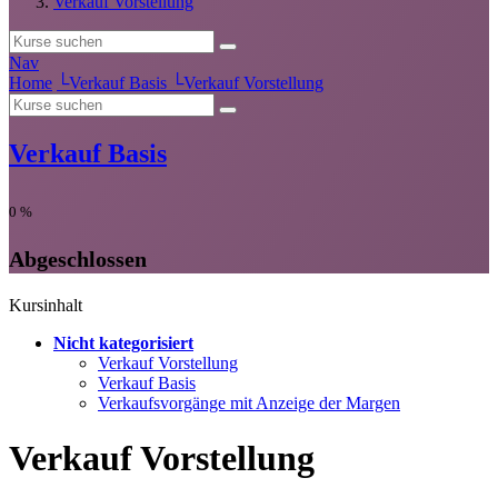
Verkauf Vorstellung
Nav
Home
└
Verkauf Basis
└
Verkauf Vorstellung
Verkauf Basis
0
%
Abgeschlossen
Kursinhalt
Nicht kategorisiert
Verkauf Vorstellung
Verkauf Basis
Verkaufsvorgänge mit Anzeige der Margen
Verkauf Vorstellung