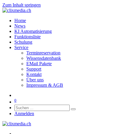
Zum Inhalt springen
Home
News
KI Automatisierung
Funktionsliste
Schulung
Service
Terminreservation
Wissensdatenbank
EMail Pakete
Support
Kontakt
Über uns
Impressum & AGB
0
Anmelden