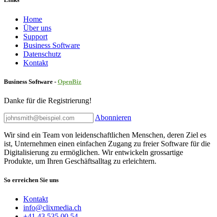
Home
Über uns
Sup​port
Business Software
Datenschutz
Kontakt
Business Software -
Ope
nBiz
Danke für die Registrierung!
Abonnieren
Wir sind ein Team von leidenschaftlichen Menschen, deren Ziel es
ist, Unternehmen einen einfachen Zugang zu freier Software für die
Digitalisierung zu ermöglichen. Wir entwickeln grossartige
Produkte, um Ihren Geschäftsalltag zu erleichtern.
So erreichen Sie uns
Kontakt
info@clixmedia.ch
+41 43 535 00 54