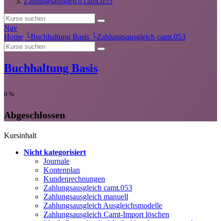
Zahlungsausgleich camt.053
Nav
Home
└
Buchhaltung Basis
└
Zahlungsausgleich camt.053
Buchhaltung Basis
0
%
Abgeschlossen
Kursinhalt
Nicht kategorisiert
Journale
Kontenplan
Kundenrechnungen
Zahlungsausgleich camt.053
Zahlungsausgleich manuell
Zahlungsausgleich Ausgleichsmodelle
Zahlungsausgleich Camt-Import löschen