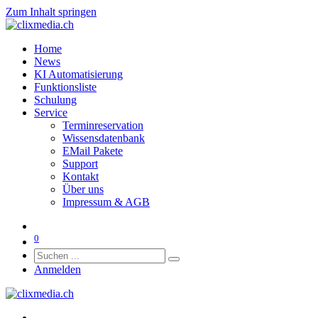
Zum Inhalt springen
Home
News
KI Automatisierung
Funktionsliste
Schulung
Service
Terminreservation
Wissensdatenbank
EMail Pakete
Support
Kontakt
Über uns
Impressum & AGB
0
Anmelden