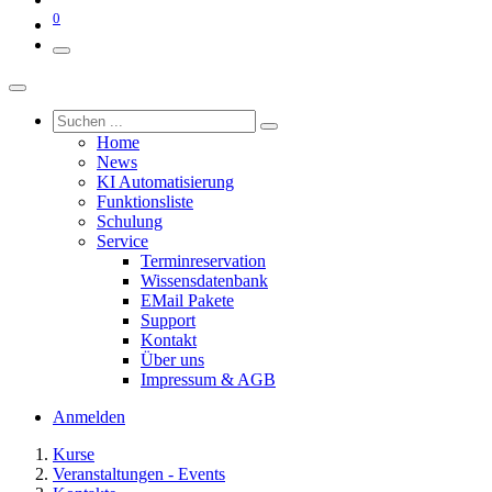
0
Home
News
KI Automatisierung
Funktionsliste
Schulung
Service
Terminreservation
Wissensdatenbank
EMail Pakete
Support
Kontakt
Über uns
Impressum & AGB
Anmelden
Kurse
Veranstaltungen - Events