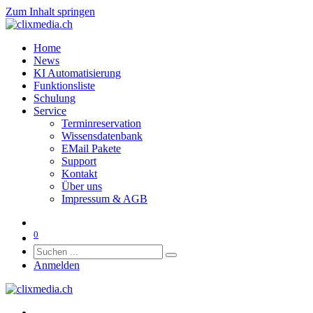
Zum Inhalt springen
Home
News
KI Automatisierung
Funktionsliste
Schulung
Service
Terminreservation
Wissensdatenbank
EMail Pakete
Support
Kontakt
Über uns
Impressum & AGB
0
Anmelden