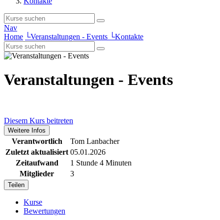
Kontakte
Nav
Home
└
Veranstaltungen - Events
└
Kontakte
Veranstaltungen - Events
Diesem Kurs beitreten
Weitere Infos
Verantwortlich
Tom Lanbacher
Zuletzt aktualisiert
05.01.2026
Zeitaufwand
1 Stunde 4 Minuten
Mitglieder
3
Teilen
Kurse
Bewertungen