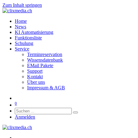
Zum Inhalt springen
Home
News
KI Automatisierung
Funktionsliste
Schulung
Service
Terminreservation
Wissensdatenbank
EMail Pakete
Support
Kontakt
Über uns
Impressum & AGB
0
Anmelden