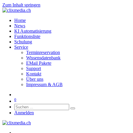
Zum Inhalt springen
Home
News
KI Automatisierung
Funktionsliste
Schulung
Service
Terminreservation
Wissensdatenbank
EMail Pakete
Support
Kontakt
Über uns
Impressum & AGB
0
Anmelden